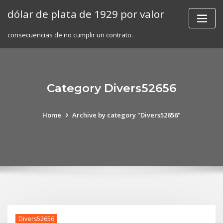
Skip
dólar de plata de 1929 por valor
to
content
consecuencias de no cumplir un contrato.
Category Divers52656
Home
Archive by category "Divers52656"
Divers52656